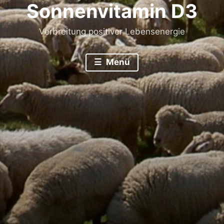
Sonnenvitamin D3
Verbreitung positiver Lebensenergie
Menü