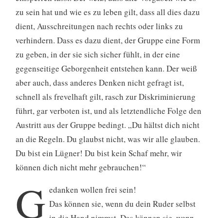
zu sein hat und wie es zu leben gilt, dass all dies dazu
dient, Ausschreitungen nach rechts oder links zu
verhindern. Dass es dazu dient, der Gruppe eine Form
zu geben, in der sie sich sicher fühlt, in der eine
gegenseitige Geborgenheit entstehen kann. Der weiß
aber auch, dass anderes Denken nicht gefragt ist,
schnell als frevelhaft gilt, rasch zur Diskriminierung
führt, gar verboten ist, und als letztendliche Folge den
Austritt aus der Gruppe bedingt. „Du hältst dich nicht
an die Regeln. Du glaubst nicht, was wir alle glauben.
Du bist ein Lügner! Du bist kein Schaf mehr, wir
können dich nicht mehr gebrauchen!“
G
edanken wollen frei sein!
Das können sie, wenn du dein Ruder selbst
in die Hand nimmst. Das können sie, wenn