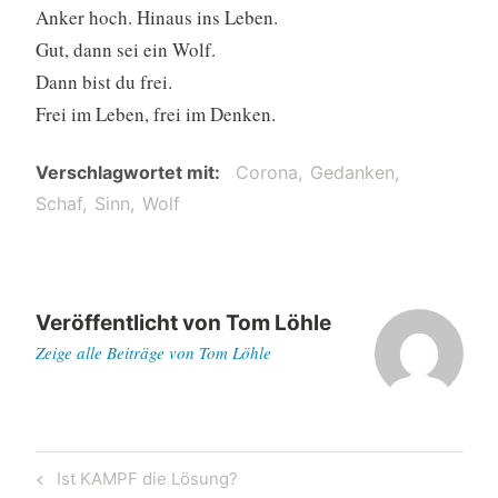
Anker hoch. Hinaus ins Leben.
Gut, dann sei ein Wolf.
Dann bist du frei.
Frei im Leben, frei im Denken.
Verschlagwortet mit
Corona
Gedanken
Schaf
Sinn
Wolf
Veröffentlicht von
Tom Löhle
Zeige alle Beiträge von Tom Löhle
Beitragsnavigation
Previous
Ist KAMPF die Lösung?